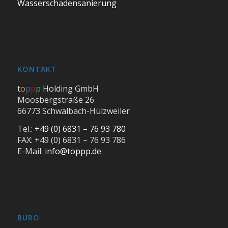
Wasserschadensanierung
KONTAKT
t
o
p
p
p
Holding GmbH
Moosbergstraße 26
66773 Schwalbach-Hülzweiler
Tel.:
+49 (0) 6831 – 76 93 780
FAX: +49 (0) 6831 – 76 93 786
E-Mail:
info@toppp.de
BÜRO