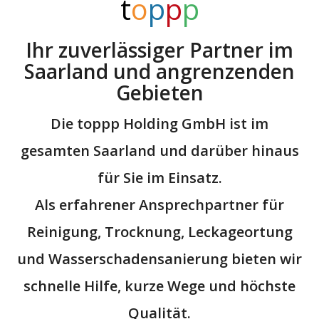
t
o
p
p
p
Ihr zuverlässiger Partner im
Saarland und angrenzenden
Gebieten
Die
toppp Holding GmbH
ist im
gesamten Saarland und darüber hinaus
für Sie im Einsatz.
Als erfahrener Ansprechpartner für
Reinigung, Trocknung, Leckageortung
und
Wasserschadensanierung
bieten wir
schnelle Hilfe, kurze Wege und höchste
Qualität.