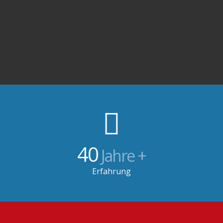
40
Jahre +
Erfahrung