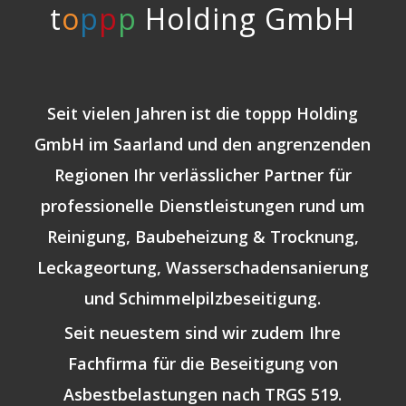
t
o
p
p
p
Holding GmbH
Seit vielen Jahren ist die
toppp Holding
GmbH
im Saarland und den angrenzenden
Regionen Ihr verlässlicher Partner für
professionelle Dienstleistungen rund um
Reinigung, Baubeheizung & Trocknung,
Leckageortung, Wasserschadensanierung
und Schimmelpilzbeseitigung.
Seit neuestem sind wir zudem Ihre
Fachfirma für die Beseitigung von
Asbestbelastungen nach TRGS 519.