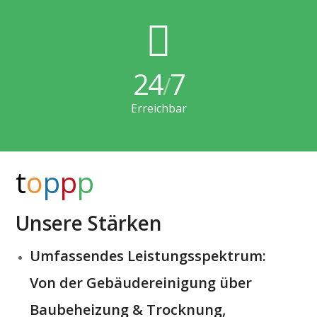
24
7
/
Erreichbar
t
o
p
p
p
Unsere Stärken
Umfassendes Leistungsspektrum:
Von der Gebäudereinigung über
Baubeheizung & Trocknung,