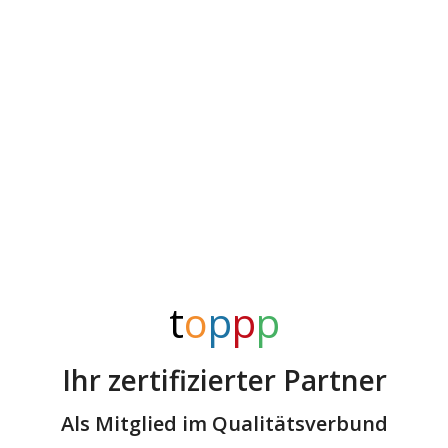
t
o
p
p
p
Ihr zertifizierter Partner
Als Mitglied im
Qualitätsverbund