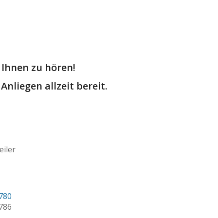
 Ihnen zu hören!
Anliegen allzeit bereit.
iler
 780
 786