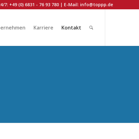
4/7:
+49 (0) 6831 - 76 93 780
| E-Mail:
info@toppp.de
ternehmen
Karriere
Kontakt