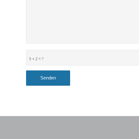
5 + 2 = ?