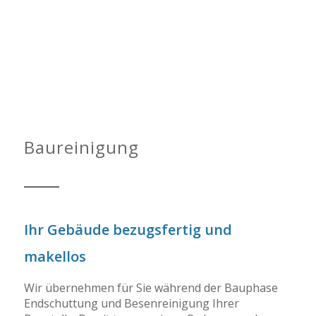
Professionelle Reinigungsmaschinen
Gründliche Beseitigung von
Bauabfällen, Schmutz und Staub
Baureinigung
Ihr Gebäude bezugsfertig und
makellos
Wir übernehmen für Sie während der Bauphase
Endschuttung und Besenreinigung Ihrer