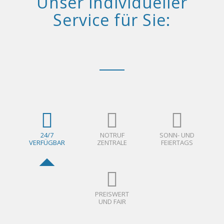
Unser individueller
Service für Sie:
24/7
NOTRUF
SONN- UND
VERFÜGBAR
ZENTRALE
FEIERTAGS
PREISWERT
UND FAIR