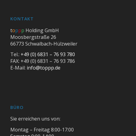
KONTAKT
t
o
p
p
p
Holding GmbH
Moosbergstraße 26
66773 Schwalbach-Hülzweiler
Tel.:
+49 (0) 6831 – 76 93 780
FAX: +49 (0) 6831 – 76 93 786
E-Mail:
info@toppp.de
BÜRO
Sie erreichen uns von:
Montag – Freitag 8:00-17:00