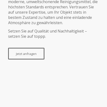
moderne, umweltschonende Reinigungsmittel, die
höchsten Standards entsprechen. Vertrauen Sie
auf unsere Expertise, um Ihr Objekt stets in
bestem Zustand zu halten und eine einladende
Atmosphäre zu gewährleisten.
Setzen Sie auf Qualität und Nachhaltigkeit –
setzen Sie auf toppp.
Jetzt anfragen
Geschultes Team
Regelmäßige Reinigung und Pflege