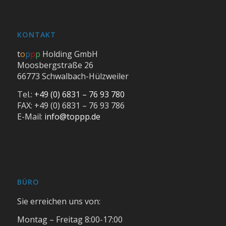
KONTAKT
t
o
p
p
p
Holding GmbH
Moosbergstraße 26
66773 Schwalbach-Hülzweiler
Tel.:
+49 (0) 6831 – 76 93 780
FAX: +49 (0) 6831 – 76 93 786
E-Mail:
info@toppp.de
BÜRO
Sie erreichen uns von:
Montag – Freitag 8:00-17:00