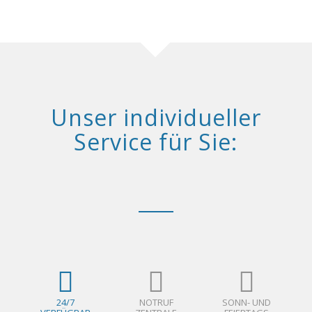
Unser individueller
Service für Sie:
24/7
NOTRUF
SONN- UND