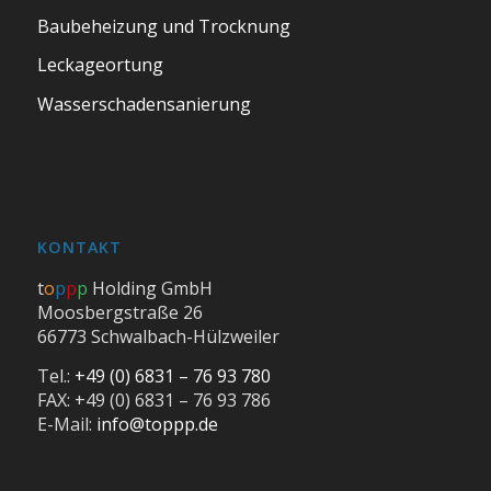
Baubeheizung und Trocknung
Leckageortung
Wasserschadensanierung
KONTAKT
t
o
p
p
p
Holding GmbH
Moosbergstraße 26
66773 Schwalbach-Hülzweiler
Tel.:
+49 (0) 6831 – 76 93 780
FAX: +49 (0) 6831 – 76 93 786
E-Mail:
info@toppp.de